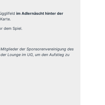
ügglifeld
im Adlernäscht hinter der
Karte.
or dem Spiel.
ie Mitglieder der Sponsorenvereinigung des
 der Lounge im UG, um den Aufstieg zu