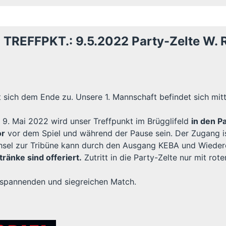
REFFPKT.: 9.5.2022 Party-Zelte W. Ru
 sich dem Ende zu. Unsere 1. Mannschaft befindet sich mit
. Mai 2022 wird unser Treffpunkt im Brügglifeld
in den P
or
vor dem Spiel und während der Pause sein. Der Zugang is
el zur Tribüne kann durch den Ausgang KEBA und Wiederei
ränke sind offeriert.
Zutritt in die Party-Zelte nur mit rot
n spannenden und siegreichen Match.