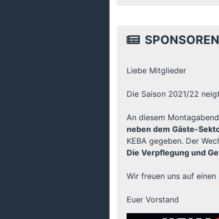
SPONSOREN T
Liebe Mitglieder
Die Saison 2021/22 neigt
An diesem Montagabend 9
neben dem Gäste-Sekt
KEBA gegeben. Der Wechs
Die Verpflegung und Get
Wir freuen uns auf eine
Euer Vorstand