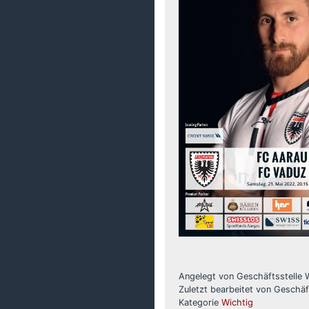
Angelegt von Geschäftsstelle
Zuletzt bearbeitet von Geschä
Kategorie
Wichtig