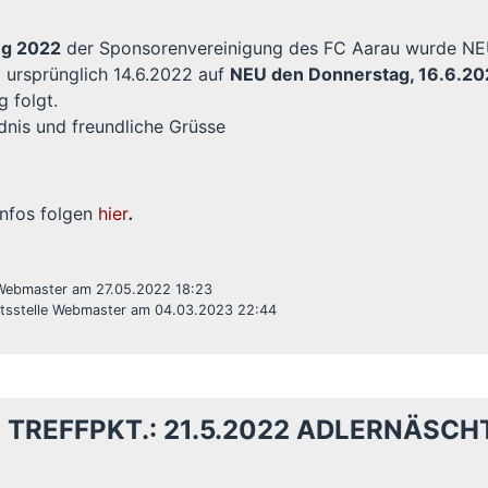
g 2022
der Sponsorenvereinigung des FC Aarau wurde NEU 
 ursprünglich 14.6.2022 auf
NEU den Donnerstag, 16.6.20
g folgt.
dnis und freundliche Grüsse
nfos folgen
hier
.
 Webmaster am 27.05.2022 18:23
ftsstelle Webmaster am 04.03.2023 22:44
TREFFPKT.: 21.5.2022 ADLERNÄSCHT