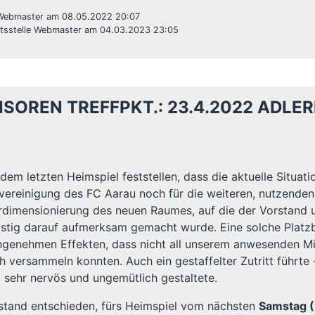
 Webmaster am 08.05.2022 20:07
ftsstelle Webmaster am 04.03.2023 23:05
SOREN TREFFPKT.: 23.4.2022 ADLER
dem letzten Heimspiel feststellen, dass die aktuelle Situa
ereinigung des FC Aarau noch für die weiteren, nutzenden P
rdimensionierung des neuen Raumes, auf die der Vorstand un
ristig darauf aufmerksam gemacht wurde. Eine solche Platz
ngenehmen Effekten, dass nicht all unserem anwesenden Mit
h versammeln konnten. Auch ein gestaffelter Zutritt führte 
 sehr nervös und ungemütlich gestaltete.
rstand entschieden, fürs Heimspiel vom nächsten
Samstag (