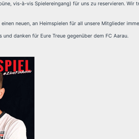
ibüne, vis-à-vis Spielereingang) für uns zu reservieren. Wir
 einen neuen, an Heimspielen für all unsere Mitglieder imme
is und danken für Eure Treue gegenüber dem FC Aarau.