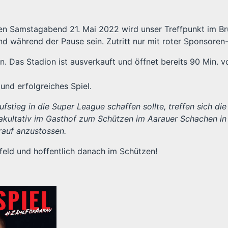
n Samstagabend 21. Mai 2022 wird unser Treffpunkt im Br
d während der Pause sein. Zutritt nur mit roter Sponsoren-
n. Das Stadion ist ausverkauft und öffnet bereits 90 Min. v
und erfolgreiches Spiel.
ufstieg in die Super League schaffen sollte, treffen sich d
akultativ im Gasthof zum Schützen im Aarauer Schachen in
auf anzustossen.
feld und hoffentlich danach im Schützen!