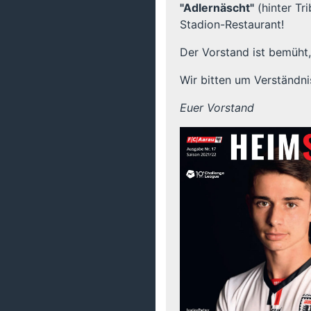
"Adlernäscht"
(hinter Tr
Stadion-Restaurant!
Der Vorstand ist bemüht,
Wir bitten um Verständn
Euer Vorstand