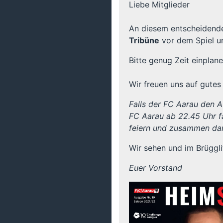
Liebe Mitglieder
An diesem entscheidende
Tribüne
vor dem Spiel un
Bitte genug Zeit einplane
Wir freuen uns auf gutes 
Falls der FC Aarau den A
FC Aarau ab 22.45 Uhr f
feiern und zusammen dar
Wir sehen und im Brüggli
Euer Vorstand