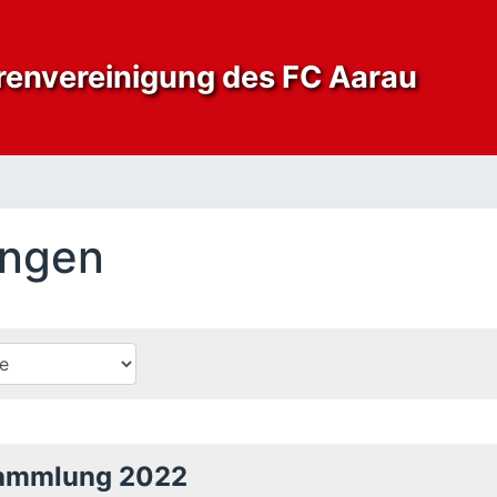
envereinigung des FC Aarau
ungen
sammlung 2022