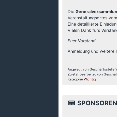
Die
Generalversammlun
Veranstaltungsortes vom
Eine detaillierte Einladun
Vielen Dank fürs Verstän
Euer Vorstand
Anmeldung und weitere I
Angelegt von Geschäftsstelle
Zuletzt bearbeitet von Geschä
Kategorie
Wichtig
SPONSOREN 