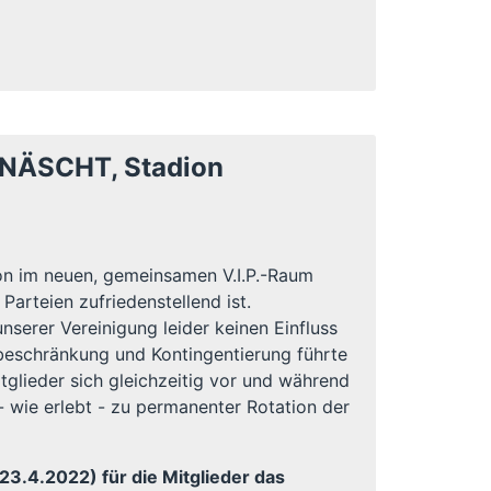
NÄSCHT, Stadion
tion im neuen, gemeinsamen V.I.P.-Raum
arteien zufriedenstellend ist.
serer Vereinigung leider keinen Einfluss
beschränkung und Kontingentierung führte
glieder sich gleichzeitig vor und während
- wie erlebt - zu permanenter Rotation der
23.4.2022) für die Mitglieder das