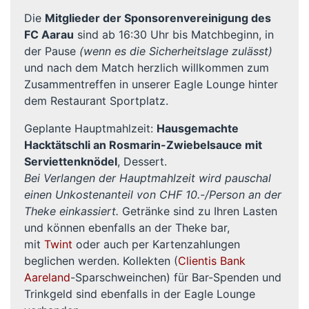
Die
Mitglieder der Sponsorenvereinigung des
FC Aarau
sind ab 16:30 Uhr bis Matchbeginn, in
der Pause
(wenn es die Sicherheitslage zulässt)
und nach dem Match herzlich willkommen zum
Zusammentreffen in unserer Eagle Lounge hinter
dem Restaurant Sportplatz.
Geplante Hauptmahlzeit:
Hausgemachte
Hacktätschli an Rosmarin-Zwiebelsauce mit
Serviettenknödel
, Dessert.
Bei Verlangen der Hauptmahlzeit wird pauschal
einen Unkostenanteil von CHF 10.-/Person an der
Theke einkassiert.
Getränke sind zu Ihren Lasten
und können ebenfalls an der Theke bar,
mit
Twint
oder auch per Kartenzahlungen
beglichen werden. Kollekten (
Clientis Bank
Aareland
-Sparschweinchen) für Bar-Spenden und
Trinkgeld sind ebenfalls in der Eagle Lounge