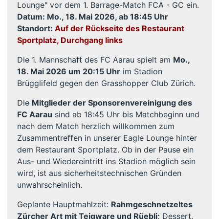
Lounge" vor dem 1. Barrage-Match FCA - GC ein.
Datum: Mo., 18. Mai
2026, ab 18:45 Uhr
Standort:
Auf der Rückseite des Restaurant
Sportplatz, Durchgang links
Die 1. Mannschaft des FC Aarau spielt am
Mo.,
18. Mai 2026 um 20:15 Uhr
im Stadion
Brügglifeld gegen den Grasshopper Club Zürich.
Die
Mitglieder der Sponsorenvereinigung des
FC Aarau
sind ab 18:45 Uhr bis Matchbeginn und
nach dem Match herzlich willkommen zum
Zusammentreffen in unserer Eagle Lounge hinter
dem Restaurant Sportplatz. Ob in der Pause ein
Aus- und Wiedereintritt ins Stadion möglich sein
wird, ist aus sicherheitstechnischen Gründen
unwahrscheinlich.
Geplante Hauptmahlzeit:
Rahmgeschnetzeltes
Zürcher Art mit Teigware und Rüebli
;
Dessert.