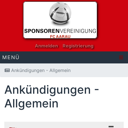
Anmelden
Registrierung
MENÜ
Ankündigungen - Allgemein
Ankündigungen -
Allgemein