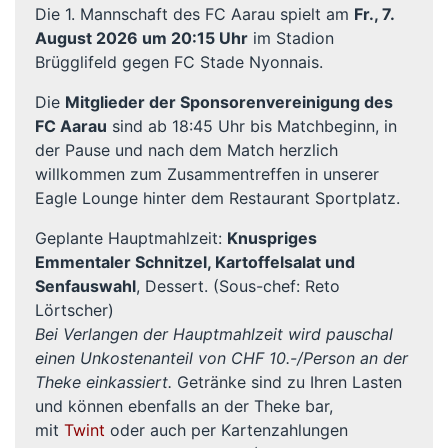
Die 1. Mannschaft des FC Aarau spielt am
Fr., 7.
August 2026 um 20:15 Uhr
im Stadion
Brügglifeld gegen FC Stade Nyonnais.
Die
Mitglieder der Sponsorenvereinigung des
FC Aarau
sind ab 18:45 Uhr bis Matchbeginn, in
der Pause und nach dem Match herzlich
willkommen zum Zusammentreffen in unserer
Eagle Lounge hinter dem Restaurant Sportplatz.
Geplante Hauptmahlzeit:
Knuspriges
Emmentaler Schnitzel, Kartoffelsalat und
Senfauswahl
, Dessert. (Sous-chef: Reto
Lörtscher)
Bei Verlangen der Hauptmahlzeit wird pauschal
einen Unkostenanteil von CHF 10.-/Person an der
Theke einkassiert.
Getränke sind zu Ihren Lasten
und können ebenfalls an der Theke bar,
mit
Twint
oder auch per Kartenzahlungen