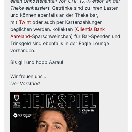
einen Unkostenanteil von CHF 10.-/Person an der
Theke einkassiert.
Getränke sind zu Ihren Lasten
und können ebenfalls an der Theke bar,
mit
Twint
oder auch per Kartenzahlungen
beglichen werden. Kollekten (
Clientis Bank
Aareland
-Sparschweinchen) für Bar-Spenden und
Trinkgeld sind ebenfalls in der Eagle Lounge
vorhanden.
Bis glii und hopp Aarau!
Wir freuen uns...
Der Vorstand