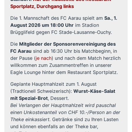
Sportplatz, Durchgang links
Die 1. Mannschaft des FC Aarau spielt am
Sa., 1.
August 2026 um 18:00 Uhr
im Stadion
Brügglifeld gegen FC Stade-Lausanne-Ouchy.
Die
Mitglieder der Sponsorenvereinigung des
FC Aarau
sind ab 16:30 Uhr bis Matchbeginn, in
der Pause (
je nach
) und nach dem Match herzlich
willkommen zum Zusammentreffen in unserer
Eagle Lounge hinter dem Restaurant Sportplatz.
Geplante Hauptmahlzeit zum 1. August
(Tradtionell Schweizerisch):
Wurst-Käse-Salat
mit Spezial-Brot
, Dessert.
Bei Verlangen der Hauptmahlzeit wird pauschal
einen Unkostenanteil von CHF 10.-/Person an der
Theke einkassiert.
Getränke sind zu Ihren Lasten
und können ebenfalls an der Theke bar,