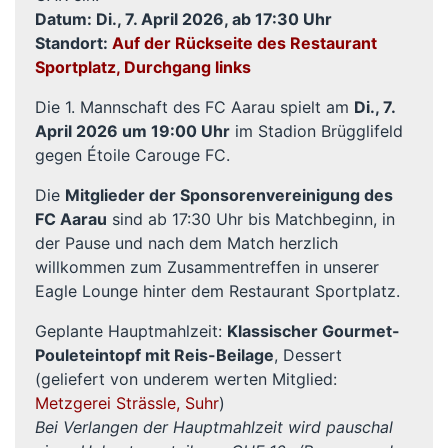
Datum: Di., 7. April
2026, ab 17:30 Uhr
Standort:
Auf der Rückseite des Restaurant
Sportplatz, Durchgang links
Die 1. Mannschaft des FC Aarau spielt am
Di., 7.
April 2026 um 19:00 Uhr
im Stadion Brügglifeld
gegen Étoile Carouge FC.
Die
Mitglieder der Sponsorenvereinigung des
FC Aarau
sind ab 17:30 Uhr bis Matchbeginn, in
der Pause und nach dem Match herzlich
willkommen zum Zusammentreffen in unserer
Eagle Lounge hinter dem Restaurant Sportplatz.
Geplante Hauptmahlzeit:
Klassischer Gourmet-
Pouleteintopf mit Reis-Beilage
, Dessert
(geliefert von underem werten Mitglied:
Metzgerei Strässle, Suhr
)
Bei Verlangen der Hauptmahlzeit wird pauschal