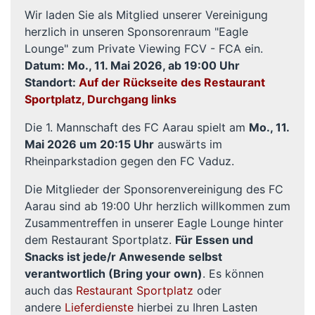
Wir laden Sie als Mitglied unserer Vereinigung
herzlich in unseren Sponsorenraum "Eagle
Lounge" zum Private Viewing FCV - FCA ein.
Datum: Mo., 11. Mai 2026, ab 19:00 Uhr
Standort:
Auf der Rückseite des Restaurant
Sportplatz, Durchgang links
Die 1. Mannschaft des FC Aarau spielt am
Mo., 11.
Mai 2026 um 20:15 Uhr
auswärts im
Rheinparkstadion gegen den FC Vaduz.
Die Mitglieder der Sponsorenvereinigung des FC
Aarau sind ab 19:00 Uhr herzlich willkommen zum
Zusammentreffen in unserer Eagle Lounge hinter
dem Restaurant Sportplatz.
Für Essen und
Snacks ist jede/r Anwesende selbst
verantwortlich (Bring your own)
. Es können
auch das
Restaurant Sportplatz
oder
andere
Lieferdienste
hierbei zu Ihren Lasten